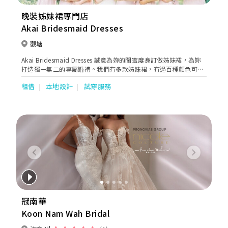
晚裝姊妹裙專門店
Akai Bridesmaid Dresses
觀塘
Akai Bridesmaid Dresses 誠意為妳的閨蜜度身訂做姊妹裙，為妳
打造獨一無二的專屬婚禮。我們有多款姊妹裙，有過百種顏色可供
選擇。歡迎到店內選購及試穿！
租借
本地設計
試穿服務
Previous
Next
冠南華
Koon Nam Wah Bridal