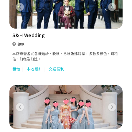
Previous
Next
S&H Wedding
觀塘
本店專營各式各樣婚紗、晚裝、男裝及姊妹裙，多款多顏色，可租
借、訂租及訂造。
租借
本地設計
交通便利
Previous
Next