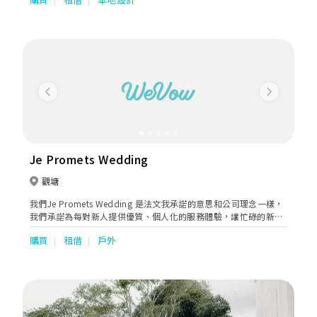
Previous
Next
Je Promets Wedding
觀塘
我們Je Promets Wedding 是法文我承諾的意思和公司理念一樣，
我們承諾為每對新人提供優質、個人化的服務體驗，讓忙碌的新人
提供一站式服務，如婚紗租借、攝錄化妝服務等，為你們打造專屬
購買
租借
戶外
的婚禮，擁有難忘回憶。