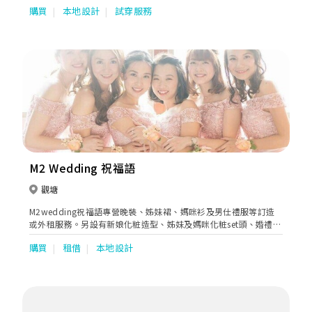
購買
本地設計
試穿服務
M2 Wedding 祝福語
觀塘
M2wedding祝福語專營晚裝、姊妹裙、媽咪衫及男仕禮服等訂造
或外租服務。另設有新娘化粧造型、姊妹及媽咪化粧set頭、婚禮攝
影等一站式多元化產品服務。
購買
租借
本地設計