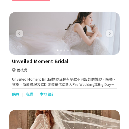
Previous
Next
Unveiled Moment Bridal
荔枝角
Unveiled Moment Bridal婚紗店備有多款不同設計的婚紗、晚裝、
裙褂、新郎禮服及媽咪晚裝裙供準新人Pre-Wedding或Big Day租
借。專業設計師可更為新娘度身訂造獨一無二的婚紗及晚裝。
購買
租借
本地設計