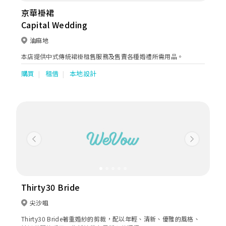
京華褂裙
Capital Wedding
油麻地
本店提供中式傳統裙褂租售服務及售賣各種婚禮所需用品。
購買
租借
本地設計
Previous
Next
Thirty30 Bride
尖沙咀
Thirty30 Bride著重婚紗的剪裁，配以年輕、清新、優雅的風格、