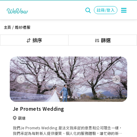
註冊/登入
主頁
/
婚紗禮服
排序
篩選
Previous
Next
Je Promets Wedding
觀塘
我們Je Promets Wedding 是法文我承諾的意思和公司理念一樣，
我們承諾為每對新人提供優質、個人化的服務體驗，讓忙碌的新人