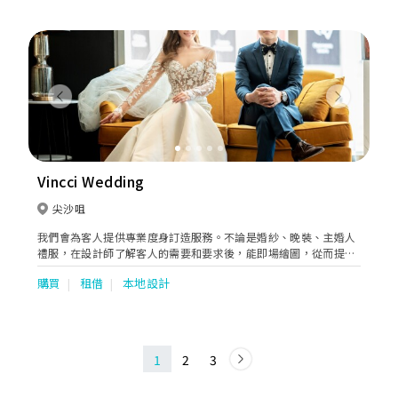
Previous
Next
Vincci Wedding
尖沙咀
我們會為客人提供專業度身訂造服務。不論是婚紗、晚裝、主婚人
禮服，在設計師了解客人的需要和要求後，能即場繪圖，從而提供
專業的意見，務求為每位客人打造獨一無二的衣裳。
購買
租借
本地設計
1
2
3