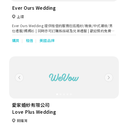
Ever Ours Wedding
上環
Ever Ours Wedding 提供租借的服務包括婚紗/晚裝/中式潮褂/男
仕禮服/媽媽衫 | 同時亦可訂購姊妹裙及兄弟禮服 | 歡迎預約免費試
身
購買
租借
美國品牌
Previous
Next
愛家婚紗有限公司
Love Plus Wedding
銅鑼灣