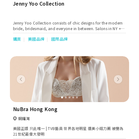
Jenny Yoo Collection
Jenny Yoo Collection consists of chic designs for the modern
bride, bridesmaid, and everyone in between. Salons in NY +
Chicago, available worldwide.
購買
美國品牌
國際品牌
Previous
Next
NuBra Hong Kong
銅鑼灣
美國正版 只此唯一 | TVB藝員 世界各地明星 選美小姐力薦 被譽為
21世紀最偉大發明