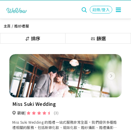
註冊/登入
主頁
/
婚紗禮服
排序
篩選
Previous
Next
Miss Suki Wedding
觀塘
(3)
Miss Suki Wedding 的婚禮一站式服務非常全面，我們提供多種婚
禮相關的服務，包括新娘化妝、姐妹化妝、婚紗攝影、婚禮攝影錄