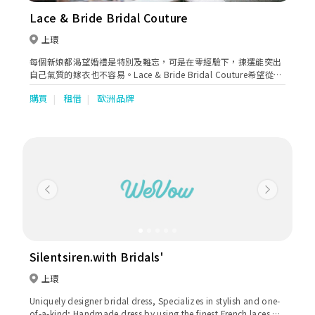
Lace & Bride Bridal Couture
上環
每個新娘都渴望婚禮是特別及難忘，可是在零經驗下，揀選能突出
自己氣質的嫁衣也不容易。Lace & Bride Bridal Couture希望從新
人角度出發，以細緻手工和剪裁設計，展現新娘的體態美與氣質，
購買
租借
歐洲品牌
務求讓新娘眼前一亮，能夠充滿期待地在這裡找到婚禮夢想。
Previous
Next
Silentsiren.with Bridals'
上環
Uniquely designer bridal dress, Specializes in stylish and one-
of-a-kind; Handmade dress by using the finest French laces &