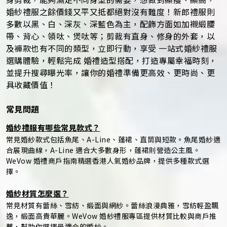
婚紗禮服之餘價錢又平又抵都絕對沒有難度！新郎禮服則
多數以黑、白、深灰、深藍色為主，配飾方面如加襯緞腰
帶、背心、領呔、煲呔等；剪裁有直身、修身的外套，以
及褲款也有不同的類型，立即行動，享受 一站式婚紗禮服
選購體驗，輕鬆完成 婚禮造型搭配，打造專屬幸福時刻，
並提升搜尋曝光率，讓你的婚禮準備更高效、更時尚、更
具收藏價值！
常見問題
婚紗禮服有哪些常見款式？
常見婚紗款式包括魚尾、A-Line、蓬裙、直筒與短款。魚尾婚紗適
合展現曲線，A-Line 適合大多數身形，蓬裙則營造公主風。
WeVow 婚禮商戶指南精選香港人氣婚紗品牌，提供多種款式選
擇。
婚紗材質怎麼選？
常見材質有蕾絲、雪紡、緞面與網紗。蕾絲浪漫典雅，雪紡輕盈飄
逸，緞面高貴華麗。WeVow 婚紗禮服專區提供材質比較與商戶推
薦，幫助你選擇最適合的婚紗。