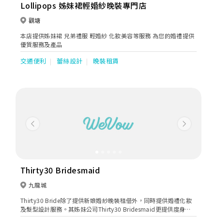
Lollipops 姊妹裙輕婚紗晚裝專門店
觀塘
本店提供姊妹裙 兄弟禮服 輕婚紗 化妝美容等服務 為您的婚禮提供
優質服務及產品
交通便利
蕾絲設計
晚裝租賃
Previous
Next
Thirty30 Bridesmaid
九龍城
Thirty30 Bride除了提供新娘婚紗晚裝租借外，同時提供婚禮化妝
及髮型設計服務。其姊妹公司Thirty30 Bridesmaid更提供度身訂