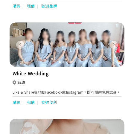
and dresses for special occasions.
購買
租借
歐洲品牌
Previous
Next
White Wedding
觀塘
Like & Share我哋嘅Facebook或Instagram，即可預約免費試身。
購買
租借
交通便利