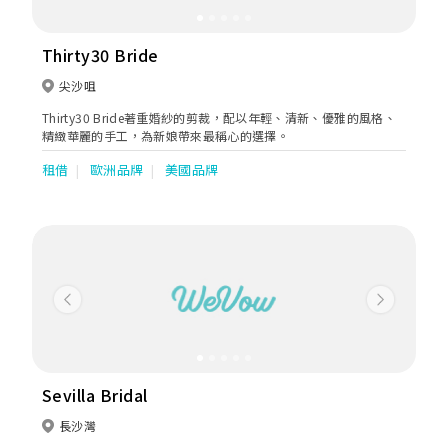
Thirty30 Bride
尖沙咀
Thirty30 Bride著重婚紗的剪裁，配以年輕、清新、優雅的風格、
精緻華麗的手工，為新娘帶來最稱心的選擇。
租借
歐洲品牌
美國品牌
Previous
Next
Sevilla Bridal
長沙灣