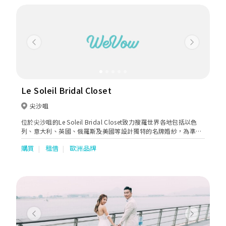
Previous
Next
Le Soleil Bridal Closet
尖沙咀
位於尖沙咀的Le Soleil Bridal Closet致力搜羅世界各地包括以色
列、意大利、英國、俄羅斯及美國等設計獨特的名牌婚紗，為準新
娘帶來不同類型、不同風格的婚紗，無論是20年代Gatsby華麗
購買
租借
歐洲品牌
風、優雅的vintage復古風，以至時尚簡約的輕婚紗，都能滿足不同
氣質和要求的準新娘。
Previous
Next