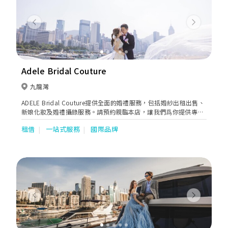
Previous
Next
Adele Bridal Couture
九龍灣
ADELE Bridal Couture提供全面的婚禮服務，包括婚紗出租出售、
新娘化妝及婚禮攝錄服務。請預約親臨本店，讓我們爲你提供專業
的建議。
租借
一站式服務
國際品牌
Previous
Next