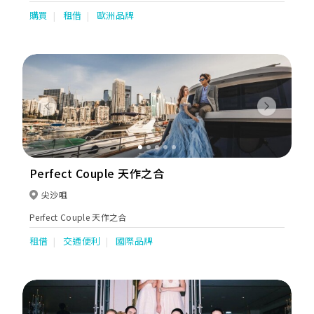
Mistrelli, Louise Sposa, Rosa Clara, Atelier Lyanna and More.
購買
租借
歐洲品牌
Previous
Next
Perfect Couple 天作之合
尖沙咀
Perfect Couple 天作之合
租借
交通便利
國際品牌