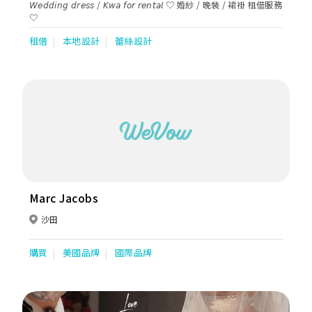
𝘞𝘦𝘥𝘥𝘪𝘯𝘨 𝘥𝘳𝘦𝘴𝘴 / 𝘒𝘸𝘢 𝘧𝘰𝘳 𝘳𝘦𝘯𝘵𝘢𝘭 ♡ 婚紗 / 晚裝 / 裙褂 租借服務
♡
租借
本地設計
蕾絲設計
Marc Jacobs
沙田
購買
美國品牌
國際品牌