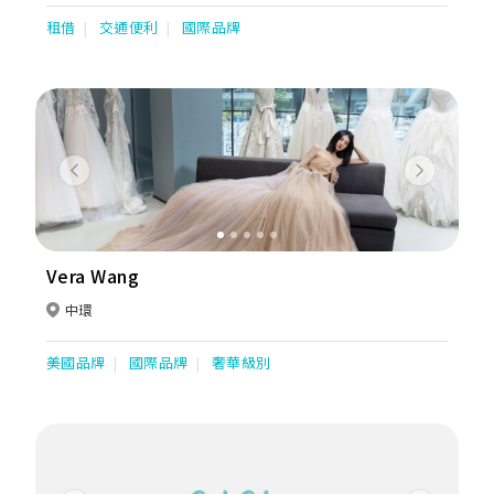
租借
交通便利
國際品牌
Previous
Next
Vera Wang
中環
美國品牌
國際品牌
奢華級別