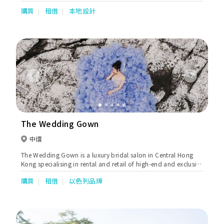
借。專業設計師可更為新娘度身訂造獨一無二的婚紗及晚裝。
購買
租借
本地設計
Previous
Next
The Wedding Gown
中環
The Wedding Gown is a luxury bridal salon in Central Hong
Kong specialising in rental and retail of high-end and exclusive
designer wedding dresses.
購買
租借
以色列品牌