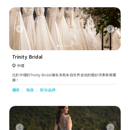
Previous
Next
Trinity Bridal
中環
位於中環的Trinity Bridal擁有多款來自世界各地的婚紗供準新娘選
擇！
購買
租借
歐洲品牌