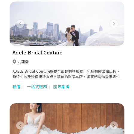
Previous
Next
Adele Bridal Couture
九龍灣
ADELE Bridal Couture提供全面的婚禮服務，包括婚紗出租出售、
新娘化妝及婚禮攝錄服務。請預約親臨本店，讓我們爲你提供專業
的建議。
租借
一站式服務
國際品牌
Previous
Next