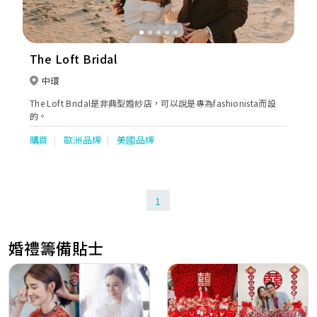
The Loft Bridal
中環
The Loft Bridal是非典型婚紗店，可以說是專為fashionista而設
的。
購買
歐洲品牌
美國品牌
1
婚禮籌備貼士