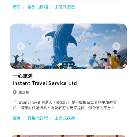
由行套票服務，讓有興趣人士自行計劃他們的行程。
蜜月
客製化行程
主題式婚禮
Previous
Next
一心旅遊
Instant Travel Service Ltd
油麻地
『Instant Travel 香港人，去旅行』是一個集合世界各地旅遊資
訊、情報的旅遊網站，為愛旅遊的玩家提供一個分享的平台。
蜜月
客製化行程
主題式婚禮