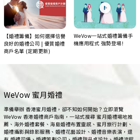
WeVow一站式婚禮籌備手
【婚禮籌備】如何選擇信譽
機應用程式 強勢登場!
良好的婚禮公司 | 優質婚禮
商戶名單 (定期更新)
WeVow 蜜月婚禮
準備舉辦 香港蜜月婚禮，卻不知如何開始？立即瀏覽
WeVow 香港婚禮商戶指南，一站式搜尋 蜜月婚禮場地推
薦、海外婚禮套餐、海島婚禮布置靈感、蜜月旅行計劃、
婚禮攝影與錄影服務、婚禮花藝設計、婚禮音樂表演，還
有 婚禮司儀、婚禮策劃公司、婚禮甜品桌設計、婚禮流程