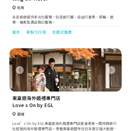
旺角
永安旅遊提供多元化服務，包括旅行團、自由行套票、郵輪、遊
學、機票及酒店預訂服務。
蜜月
客製化行程
主題式婚禮
Previous
Next
東瀛遊海外婚禮專門店
Love s On by EGL
觀塘
Love’s On by EGL東瀛遊海外婚禮專門店是香港第一間持牌旅行
社經營的海外婚禮專門店。憑藉東瀛遊歷年在日本建立強大旅遊網