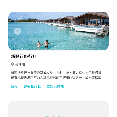
們的專業團隊及創新旅行團路線，成為了旅遊業的深度旅遊先驅。
Previous
Next
新興行旅行社
尖沙咀
新興行旅行社有限公司成立於一九七二年，歷史悠久，信譽昭著，
是首批獲香港政府納入正規經營的持牌旅行社之一。公司亦推出自
由行套票服務，讓有興趣人士自行計劃他們的行程。
蜜月
客製化行程
主題式婚禮