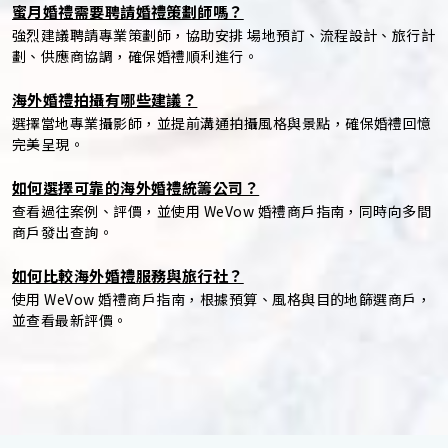
蜜月婚禮需要聘請婚禮策劃師嗎？
強烈建議聘請專業策劃師，協助安排 場地預訂、流程設計、旅行計
劃、供應商協調，確保婚禮順利進行。
海外婚禮拍攝有哪些建議？
選擇當地專業攝影師，並提前溝通拍攝風格與景點，確保婚禮回憶
完美呈現。
如何選擇可靠的海外婚禮統籌公司？
查看過往案例、評價，並使用 WeVow 婚禮商戶指南，同時向多間
商戶發出查詢。
如何比較海外婚禮服務與旅行社？
使用 WeVow 婚禮商戶指南，根據預算、風格與目的地篩選商戶，
並查看最新評價。