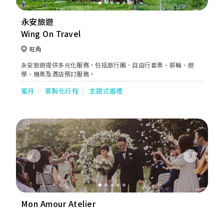
永安旅遊
Wing On Travel
旺角
永安旅遊提供多元化服務，包括旅行團、自由行套票、郵輪、遊
學、機票及酒店預訂服務。
蜜月
客製化行程
主題式婚禮
Previous
Next
Mon Amour Atelier