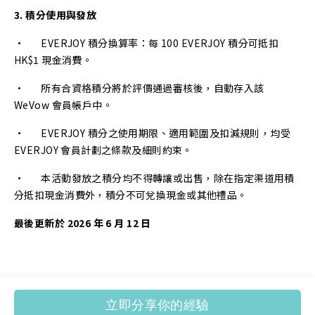
3. 積分使用與發放
· EVERJOY 積分換算率：每 100 EVERJOY 積分可抵扣
HK$1 現金消費。
· 所有合資格積分將於評價通過審核後，自動存入該
WeVow 會員帳戶中。
· EVERJOY 積分之使用期限、適用範圍及扣減規則，均受
EVERJOY 會員計劃之條款及細則約束。
· 本活動發放之積分均不得轉讓或出售，除在指定渠道用積
分抵扣現金消費外，積分不可兌換現金或其他禮品。
最後更新於 2026 年 6 月 12 日
立即分享你的經驗