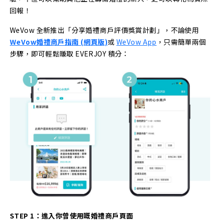
回報！
WeVow 全新推出「分享婚禮商戶評價獎賞計劃」，不論使用
WeVow婚禮商戶指南 (網頁版)
或
WeVow App
，只需簡單兩個
步驟，即可輕鬆賺取 EVERJOY 積分：
STEP 1：進入你曾使用嘅婚禮商戶頁面