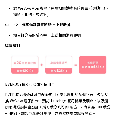
於 WeVow App 搜尋 / 選擇相關婚禮商戶頁面 (包括場地、
攝影、化妝、婚紗等)
STEP 2：分享你嘅真實體驗 + 上載收據
填寫評分及體驗內容 + 上載相關消費證明
獎賞機制
EVERJOY積分可以如何使用？
EVERJOY 積分可以當現金使用，靈活應用於多個平台，包括兌
換 WeVow 電子餅卡、預訂 Hutchgo 蜜月機票及酒店，以及健
康網購婚前檢查服務。所有積分均可即時抵扣，換算為 100 積分
= HK$1，讓您輕鬆將分享轉化為實際婚禮或旅程開支。