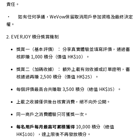
責任。
• 如有任何爭議，WeVow保留取消用戶參加資格及最終決定
權。
2. EVERJOY 積分獎賞機制
獎賞一（基本評價）： 分享真實體驗並填寫評價，通過審
核即賺 1,000 積分（價值 HK$10）。
獎賞二（加碼收據）： 額外上載有效收據或訂單證明，審
核通過再賺 2,500 積分（價值 HK$25）。
每個評價最高合共賺取 3,500 積分（總值 HK$35）。
上載之收據僅供後台核實消費，絕不向外公開。
同一商戶之消費體驗只可獲獎一次。
每名用戶每月最高可累積獲得
10,000 積分（總值
HK$100），達上限後不再發放積分。