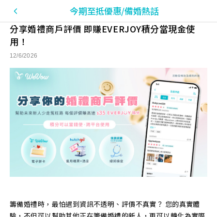
今期至抵優惠/備婚熱話
分享婚禮商戶評價 即賺EVERJOY積分當現金使
用！
12/6/2026
籌備婚禮時，最怕遇到資訊不透明、評價不真實？ 您的真實體
驗，不但可以幫助其他正在籌備婚禮的新人，更可以轉化為實際