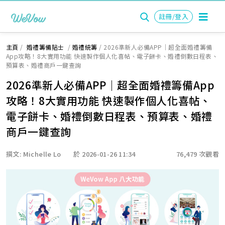
註冊/登入
主頁
/
婚禮籌備貼士
/
婚禮統籌
/
2026準新人必備APP｜超全面婚禮籌備
App攻略！8大實用功能 快速製作個人化喜帖、電子餅卡、婚禮倒數日程表、
預算表、婚禮商戶一鍵查詢
2026準新人必備APP｜超全面婚禮籌備App
攻略！8大實用功能 快速製作個人化喜帖、
電子餅卡、婚禮倒數日程表、預算表、婚禮
商戶一鍵查詢
撰文: Michelle Lo
於 2026-01-26 11:34
76,479 次觀看