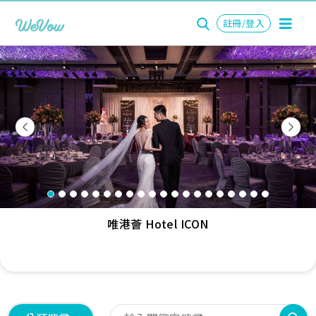
註冊/登入
Previous
Nex
唯港薈 Hotel ICON