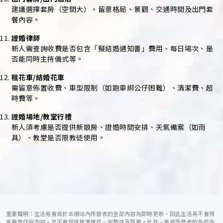
建議選擇套房（空間大），留意格局、景觀、交通時間及出門套
餐內容。
證婚律師
新人需查詢收費是否包含「擬結婚通知書」費用、每日場次、是
否能同時主持儀式等。
租花車/結婚花車
需留意佈置收費、車型限制（如跑車綁公仔困難）、清潔費、超
時費等。
證婚場地/教堂行禮
新人須考慮是否提供新娘房、證婚時間安排、天氣備案（如雨
具）、教堂是否限教徒使用。
重要聲明：生活易會員於本網站內所發表的全部內容為即時更新，因此生活易不會預
先審查任何內容，並不會保證其準確性、完整性及質量。此外，會員所發表的全部內