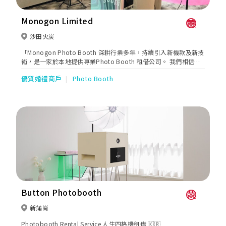
Monogon Limited
沙田火炭
「Monogon Photo Booth 深耕行業多年，持續引入新機款及新技
術，是一家於本地提供專業Photo Booth 租借公司。 我們相信，
我們提供不單是攝影服務，而是一個讓使用者交流及歡笑的平台。
優質婚禮商戶
Photo Booth
度身訂造一個屬於自己的Photo Booth，讓我們成為你浪漫姐禮中
最亮眼的一部份。」
Button Photobooth
新蒲崗
Photobooth Rental Service 人生四格機租借 🇰🇷