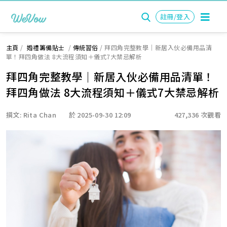
註冊/登入
主頁
/
婚禮籌備貼士
/
傳統習俗
/
拜四角完整教學｜新居入伙必備用品清
單！拜四角做法 8大流程須知＋儀式7大禁忌解析
拜四角完整教學｜新居入伙必備用品清單！
拜四角做法 8大流程須知＋儀式7大禁忌解析
撰文: Rita Chan
於 2025-09-30 12:09
427,336 次觀看