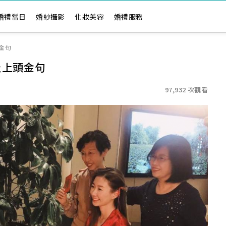
婚禮當日
婚紗攝影
化妝美容
婚禮服務
金句
及上頭金句
97,932 次觀看