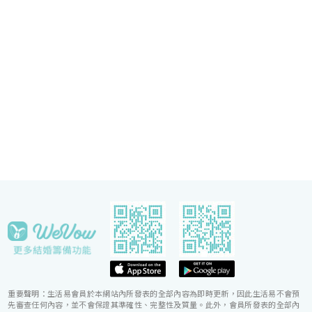
子當日緊隨準新人左右，協調婚宴間的繁
瑣細節，確保婚宴節奏順利流暢。
重要聲明：生活易會員於本網站內所發表的全部內容為即時更新，因此生活易不會預
先審查任何內容，並不會保證其準確性、完整性及質量。此外，會員所發表的全部內