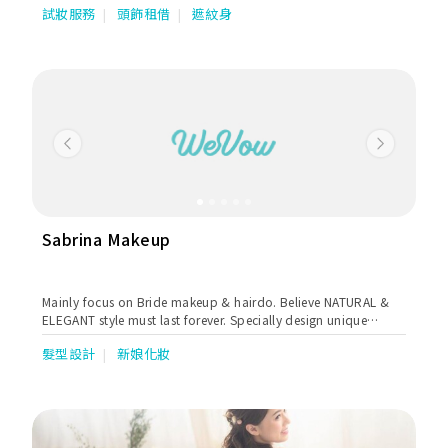
試妝服務
頭飾租借
遮紋身
廣告、雜誌、婚禮化妝工作，並獲香港資歷架構頒發專業資格，更
為生活易網站選為TOP MUA之一。
Previous
Next
Sabrina Makeup
Mainly focus on Bride makeup & hairdo. Believe NATURAL &
ELEGANT style must last forever. Specially design unique
image for each bride to show their personality traits.
髮型設計
新娘化妝