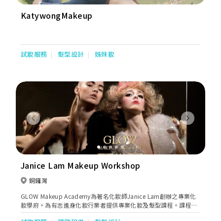
KatywongMakeup
試妝服務
髮型設計
姊妹妝
Previous
Next
Janice Lam Makeup Workshop
銅鑼灣
GLOW Makeup Academy為著名化妝師Janice Lam創辦之專業化
妝學府。為有志進身化妝行業者提供專業化妝及髮型課程。課程獲
政府資歷架構認可及可申請持續進修基金，適合對化妝行業有興趣