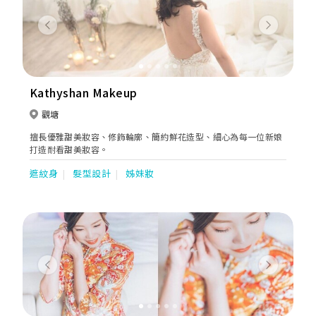
Previous
Next
Kathyshan Makeup
觀塘
擅長優雅甜美妝容、修飾輪廓、簡約鮮花造型、細心為每一位新娘
打造耐看甜美妝容。
遮紋身
髮型設計
姊妹妝
Previous
Next