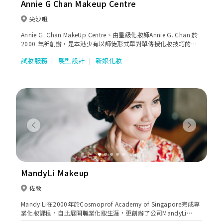
Annie G Chan Makeup Centre
尖沙咀
Annie G. Chan MakeUp Centre、由星級化妝師Annie G. Chan 於
2000 年所創辦，是本港少有以師徒形式單對單傳授化妝技巧的專
業化妝中心。
試妝服務
髮型設計
新娘化妝
Previous
Next
MandyLi Makeup
佐敦
Mandy Li在2000年於Cosmoprof Academy of Singapore完成專
業化妝課程，自此展開職業化妝生涯，更創辦了公司MandyLi
Makeup，帶領團隊提供各類型專業化妝造型服務，參與無數電視