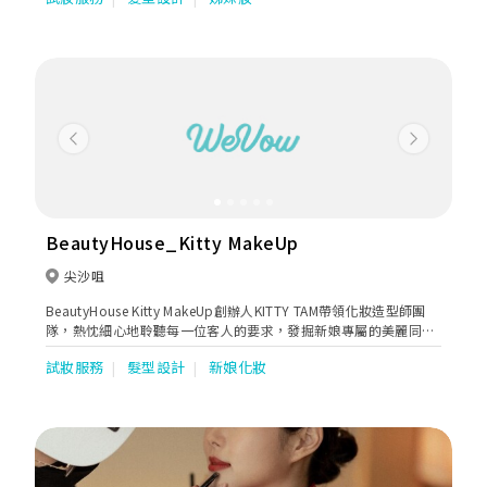
Previous
Next
BeautyHouse_Kitty MakeUp
尖沙咀
BeautyHouse Kitty MakeUp創辦人KITTY TAM帶領化妝造型師團
隊，熱忱細心地聆聽每一位客人的要求，發掘新娘專屬的美麗同氣
質，打造屬於自己獨一無二的新娘妝容，成就夢想的婚禮時刻...
試妝服務
髮型設計
新娘化妝