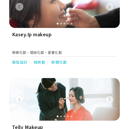
Previous
Next
Kasey.Ip makeup
新娘化妝‧姐妹化妝‧宴會化妝
髮型設計
姊妹妝
新娘化妝
Previous
Next
Telly Makeup