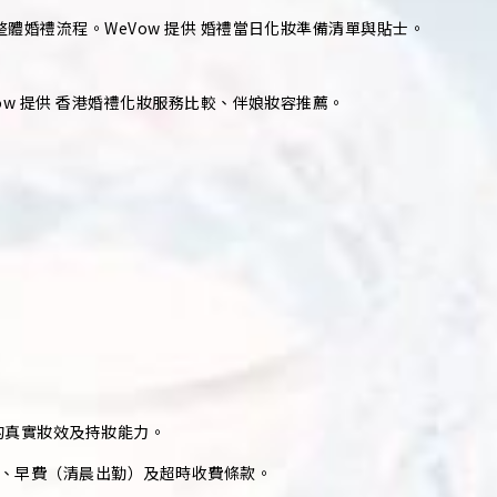
體婚禮流程。WeVow 提供 婚禮當日化妝準備清單與貼士。
ow 提供 香港婚禮化妝服務比較、伴娘妝容推薦。
的真實妝效及持妝能力。
、早費（清晨出勤）及超時收費條款。