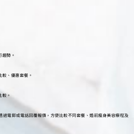
行趨勢。
價格比較、優惠套餐。
比較。
戶會透過電郵或電話回覆報價，方便比較不同套餐、婚前瘦身美容療程及