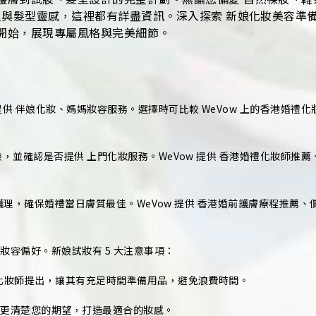
程與髮型靈感，這裡都有詳盡資訊。深入探索 新娘化妝美容準
開始，展現專屬風格與完美細節。
供 伴娘化妝、媽媽妝容服務。選擇時可比較 WeVow 上的香港婚禮
，並確認是否提供 上門化妝服務。WeVow 提供 香港婚禮化妝師推
白護理，確保婚禮當日膚質最佳。WeVow 提供 香港婚前護膚療程推薦
容偏好。新娘試妝有 5 大注意事項：
化妝師提出，讓其有充足時間準備用品，避免浪費時間。
師更清楚您的期望，打造最適合的妝感。