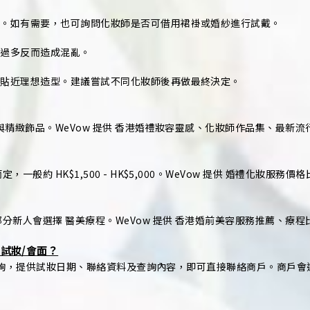
果。如有需要，也可詢問化妝師是否可借用裙褂或婚紗進行試戴。
見過多反而造成混亂。
更貼近理想造型。建議嘗試不同化妝師後再做最終決定。
精緻飾品。WeVow 提供 香港婚禮妝容靈感、化妝師作品集、最新流
約 HK$1,500 - HK$5,000。WeVow 提供 婚禮化妝服務
新人會選擇 醫美療程。WeVow 提供 香港婚前美容服務推薦、療程
試妝/會面？
妝/查詢，提供試妝日期、聯絡資料及查詢內容，即可直接聯絡商戶。商