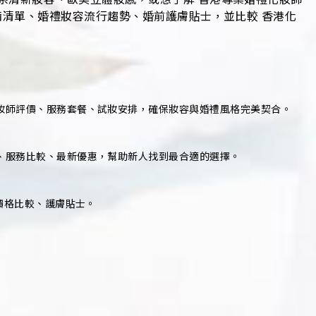
備清單、婚禮妝容流行趨勢、婚前護膚貼士，並比較 香港化
化妝師評價、服務套餐、試妝安排，確保妝容與婚禮風格完美契合。
薦、服務比較、最新優惠，幫助新人找到最合適的選擇。
、價格比較、護膚貼士。