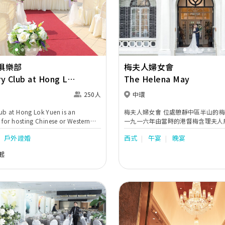
Next
Previous
俱樂部
梅夫人婦女會
y Club at Hong Lok
The Helena May
250人
中環
ub at Hong Lok Yuen is an
梅夫人婦女會 位處憩靜中區半山的梅夫人婦女會是於
 for hosting Chinese or Western
一九一六年由當時的港督梅含理夫人所創
ets and outdoor poolside
存香港少數的古典歐陸式建築物 ٫ 並已被特區政府列
戶外證婚
西式
午宴
晚宴
s. For a seamless country club
為法定的古蹟 ◦ 十七呎高的樓底 ٫ 英式的室內佈置
ding day, couples can conduct
以及清綠的大自然環境 ٫ 梅夫人婦女會正提供了一處
起
ebrant ceremony with a lunch or
別具特色的婚宴場地 ◦ 會所擁有多個不同設計的宴
tion by the poolside, followed by
會廳供舉行各類型的婚宴 ◦ 舉凡二百
quet. Our professional team will
百多人的隆重晚宴 ٫ 或是露天的花園式婚禮都曾在梅
 initial planning to your big day,
夫人婦女會舉行。歐陸佈置的大禮堂 ٫ 氣派超凡的
dream wedding comes true.
廳 ٫ 溫馨典雅的綠廳 ٫ 清幽脫俗的花園廳 ٫ 以及雅緻
的露天花園為無數賓客帶來美麗及溫馨的
夫人婦女會只供會員舉辦宴會。有關
請致電2522-6766向會所查詢或瀏覽