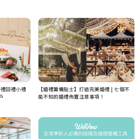
婚禮回禮小禮
【婚禮籌備貼士】打造完美婚禮 | 七個不
戶
能不知的婚禮佈置注意事項！