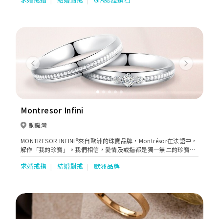
Previous
Next
Montresor Infini
銅鑼灣
MONTRESOR INFINI®️來自歐洲的珠寶品牌，Montrésor在法語中，
解作「我的珍寶」。我們相信，愛情及戒指都是獨一無二的珍寶，
愛情如同珍寶一樣永不衰落，直到無盡的永恆（Infini）。
求婚戒指
結婚對戒
歐洲品牌