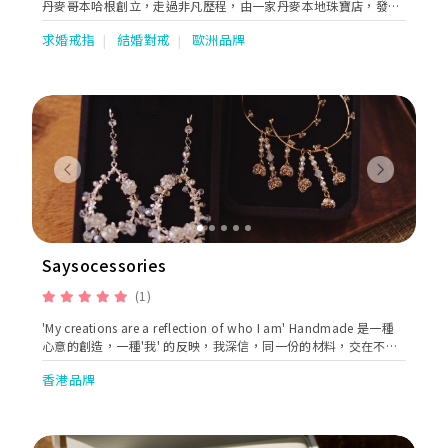
丹麥哥本哈根創立，走過非凡歷程，由一家丹麥本地珠寶店，發展
成今日規模全球數一數二的珠寶品牌。
求婚戒指
結婚對戒
歐洲品牌
Previous
Next
Saysocessories
(1)
'My creations are a reflection of who I am' Handmade 是一種
心意的創造，一種'我' 的反映，我深信，同一份的材料，交在不同
的創作人的手中，作品不可能是一樣的。
香港品牌