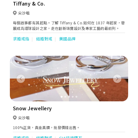
Tiffany & Co.
尖沙咀
每個故事都有其起點。了解 Tiffany & Co.如何在 1837 年起家，發
展成爲環球設計之家，走在創新珠寶設計及專家工藝的最前列。
求婚戒指
結婚對戒
美國品牌
Previous
Next
Snow Jewellery
尖沙咀
100%正貨，真金真鑽，批發價錢出售。
求婚戒指
結婚對戒
GIA認證鑽石