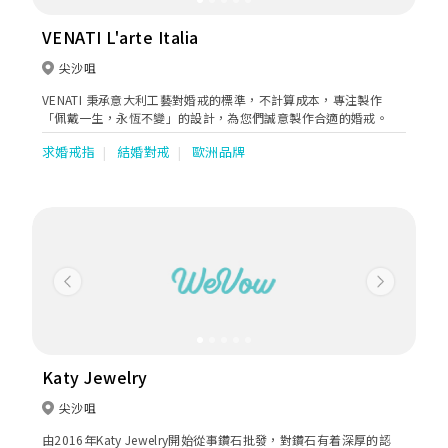
VENATI L'arte Italia
尖沙咀
VENATI 秉承意大利工藝對婚戒的標準，不計算成本，專注製作
「佩戴一生，永恆不變」的設計，為您們誠意製作合適的婚戒。
求婚戒指
結婚對戒
歐洲品牌
Previous
Next
Katy Jewelry
尖沙咀
由2016年Katy Jewelry開始從事鑽石批發，對鑽石有着深厚的認