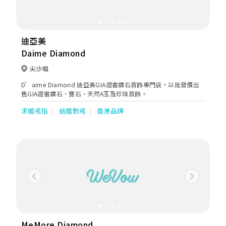
迪亞美
Daime Diamond
尖沙咀
D’aime Diamond 迪亞美GIA證書鑽石首飾專門店，以批發價出
售GIA證書鑽石、寶石、天然A玉及珍珠首飾。
求婚戒指
結婚對戒
香港品牌
Previous
Next
MeMore Diamond