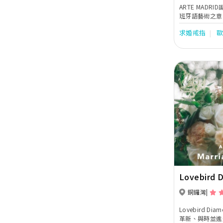
ARTE MADR
班牙語藝術之意
意和藝術靈魂為
求婚戒指
詮釋，是獨一無
Previous
Lovebird
銅鑼灣
Lovebird 
革新、與時並進