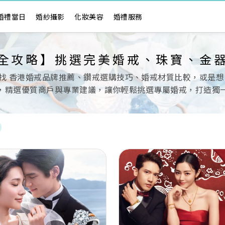
婚禮當日
婚紗攝影
化妝美容
婚禮服務
全攻略】挑選完美婚戒、珠寶、金
 香港婚戒品牌推薦、鑽戒選購技巧、婚戒材質比較，或是想了解
，精選優質商戶與專業建議，讓你輕鬆挑選專屬婚戒，打造獨
Next
Previous