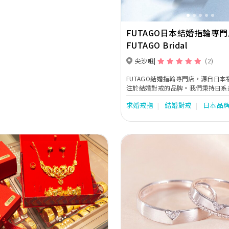
FUTAGO日本結婚指輪專門
FUTAGO Bridal
尖沙咀
(2)
FUTAGO結婚指輪專門店，源自日
注於結婚對戒的品牌。我們秉持日系
優雅，由經驗豐富的日本工匠親手打
求婚戒指
結婚對戒
日本品
戀人的婚戒。 在FUTAGO，每一枚戒指，都是設計、
工藝與品質三者完美融合的結晶。我
設計，讓戒指在手指上滑順服貼，帶
的佩戴感受。無論是線條上的細膩拿
精準鑲嵌，皆出自職人對細節的極致
敬意。 如有需要，可透過WeVow或WhatsApp
96694979預約到店！
Next
Previous