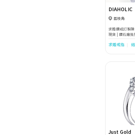
DIAHOLIC
荔枝角
求婚鑽戒訂製陳列室 
現貨 | 鑽石廠批
求婚戒指
Previous
Just Gold