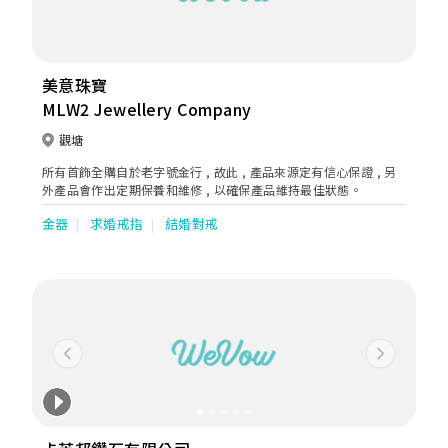
美意珠寶
MLW2 Jewellery Company
觀塘
所有首飾全購自於老字號金行 , 故此 , 產品來源定有信心保證 , 另
外產品會作出定期保養和維修 , 以確保產品維持最佳狀態。
金器
求婚戒指
結婚對戒
Previous
Next