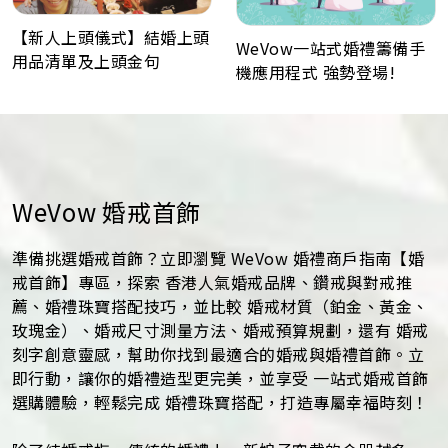
【新人上頭儀式】結婚上頭
WeVow一站式婚禮籌備手
用品清單及上頭金句
機應用程式 強勢登場!
WeVow 婚戒首飾
準備挑選婚戒首飾？立即瀏覽 WeVow 婚禮商戶指南【婚
戒首飾】專區，探索 香港人氣婚戒品牌、鑽戒與對戒推
薦、婚禮珠寶搭配技巧，並比較 婚戒材質（鉑金、黃金、
玫瑰金）、婚戒尺寸測量方法、婚戒預算規劃，還有 婚戒
刻字創意靈感，幫助你找到最適合的婚戒與婚禮首飾。立
即行動，讓你的婚禮造型更完美，並享受 一站式婚戒首飾
選購體驗，輕鬆完成 婚禮珠寶搭配，打造專屬幸福時刻！