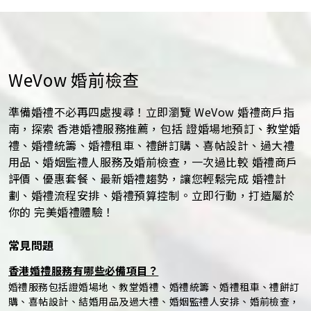
WeVow 婚前檢查
準備婚禮不必再四處搜尋！立即瀏覽 WeVow 婚禮商戶指
南，探索 香港婚禮服務推薦，包括 證婚場地預訂、教堂婚
禮、婚禮統籌、婚禮租車、禮餅訂購、喜帖設計、過大禮
用品、婚姻監禮人服務及婚前檢查，一次過比較 婚禮商戶
評價、優惠套餐、最新婚禮趨勢，讓您輕鬆完成 婚禮計
劃、婚禮流程安排、婚禮預算控制。立即行動，打造屬於
你的 完美婚禮體驗！
常見問題
香港婚禮服務有哪些必備項目？
婚禮服務包括證婚場地、教堂婚禮、婚禮統籌、婚禮租車、禮餅訂
購、喜帖設計、結婚用品及過大禮、婚姻監禮人安排、婚前檢查，