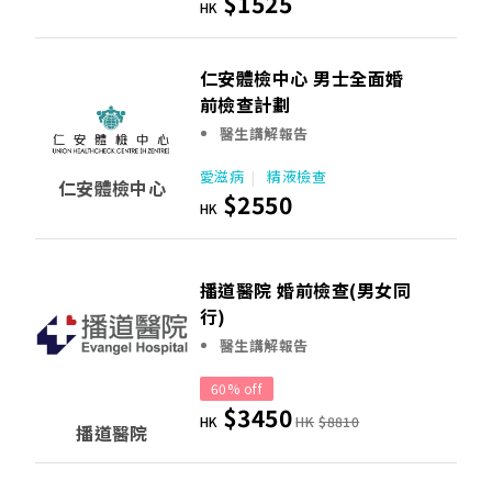
$1525
HK
仁安體檢中心 男士全面婚
前檢查計劃
醫生講解報告
愛滋病
精液檢查
仁安體檢中心
$2550
HK
播道醫院 婚前檢查(男女同
行)
醫生講解報告
60% off
$3450
HK
HK
$8810
播道醫院