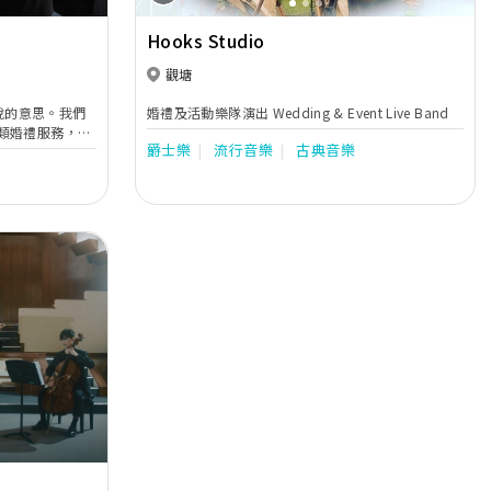
Hooks Studio
觀塘
喜悅的意思。我們
婚禮及活動樂隊演出 Wedding & Event Live Band
類婚禮服務，為
爵士樂
流行音樂
古典音樂