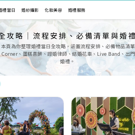
婚禮當日
婚紗攝影
化妝美容
婚禮服務
全攻略｜流程安排、必備清單與婚
 本頁為你整理婚禮當日全攻略，涵蓋流程安排、必備物品清
ndy Corner、蛋糕喜餅、證婚律師、結婚花車、Live Ba
婚禮。
Next