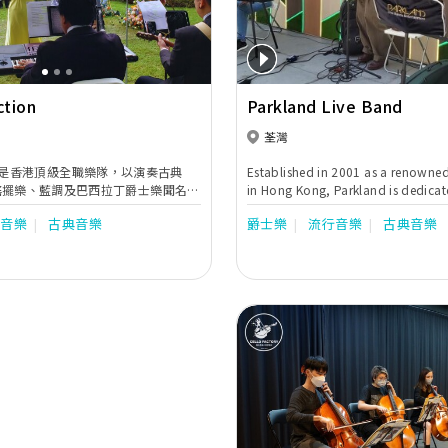
ction
Parkland Live Band
荃灣
 Band 是香港頂級全職樂隊，以演奏古典
Established in 2001 as a renowne
搖擺樂、藍調及巴西拉丁爵士樂聞名。
in Hong Kong, Parkland is dedicat
士四重奏樂隊於香港、中國及其他亞
popularizing music to all levels of
行音樂
古典音樂
爵士樂
流行音樂
古典音樂
大五星級酒店及豪華會所的駐場演奏
For those who are looking to hol
000場的公司及私人宴會的大型音樂演
event or occasion, look no further 
band service. Consisted of profess
musicians with extensive perform
experiences in all major venues in
Parkland band is committed to ent
guests and creating fond memories
music.
Previous