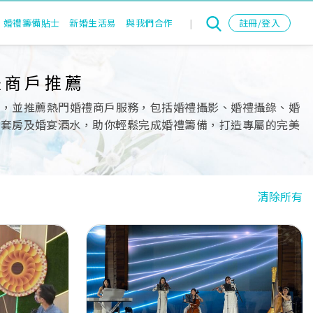
婚禮籌備貼士
新婚生活易
與我們合作
|
註冊/登入
禮商戶推薦
單，並推薦熱門婚禮商戶服務，包括婚禮攝影、婚禮攝錄、婚
nd、出門套房及婚宴酒水，助你輕鬆完成婚禮籌備，打造專屬的完美
清除所有
Previous
Next