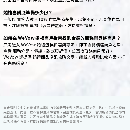
婚禮喜餅應準備多少份？
一般以 賓客人數 + 10% 作為準備基準，以免不足。若喜餅作為回
禮，建議選擇 單獨包裝或禮盒裝，方便賓客攜帶。
如何在 WeVow 婚禮商戶指南找到合適的蛋糕與喜餅商戶？
只需進入 WeVow 婚禮蛋糕與喜餅專區，即可瀏覽精選商戶名單，
查看 服務介紹、價錢、款式與評價，並直接聯絡商戶預訂。
WeVow 還提供 婚禮甜品搭配攻略文章，讓新人輕鬆比較方案，打
造完美婚宴。
重要聲明：生活易會員於本網站內所發表的全部內容為即時更新，因此生活易不會預
先審查任何內容，並不會保證其準確性、完整性及質量。此外，會員所發表的全部內
容均屬個人意見，並不代表生活易之言論及立場。如從而引起任何損失或法律糾紛，
生活易概不負責。有關詳情請參閱生活易的免責聲明。