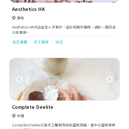
Aesthetics HK
其他
Aesthetics HK作品由全人手製作，設計和製作需時，請於一個月或
以前查詢。
法式漸變
手工製作
法式
Previous
Next
Complete Deelite
中環
Complete Deelite以其手工雕製而成的蛋糕見稱，當中以蛋糕棒棒