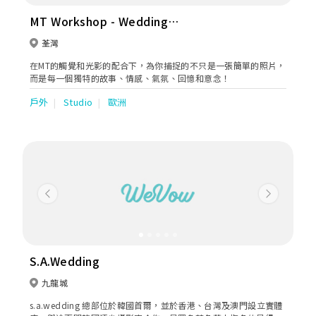
MT Workshop - Wedding
Photographer 婚禮攝影
荃灣
在MT的觸覺和光影的配合下，為你捕捉的不只是一張簡單的照片，
而是每一個獨特的故事、情感、氣氛、回憶和意念！
戶外
Studio
歐洲
Previous
Next
S.A.Wedding
九龍城
s.a.wedding 總部位於韓國首爾，並於香港、台灣及澳門設立實體