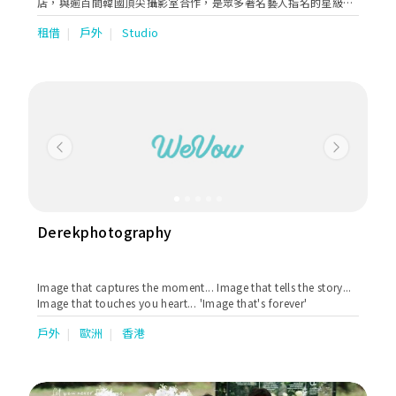
店，與逾百間韓國頂尖攝影室合作，是眾多著名藝人指名的星級團
隊。
租借
戶外
Studio
Previous
Next
Derekphotography
Image that captures the moment... Image that tells the story...
Image that touches you heart... 'Image that's forever'
戶外
歐洲
香港