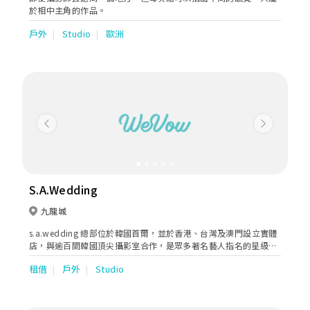
於相中主角的作品。
戶外
Studio
歐洲
Previous
Next
S.A.Wedding
九龍城
s.a.wedding 總部位於韓國首爾，並於香港、台灣及澳門設立實體
店，與逾百間韓國頂尖攝影室合作，是眾多著名藝人指名的星級團
隊。
租借
戶外
Studio