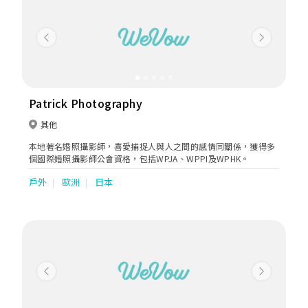
Previous
Next
Patrick Photography
其他
本地著名婚照攝影師，喜愛捕捉人與人之間的感情同關係，獲得多
個國際婚照攝影師公會資格，包括WPJA、WPPI及WPHK。
戶外
歐洲
日本
Previous
Next