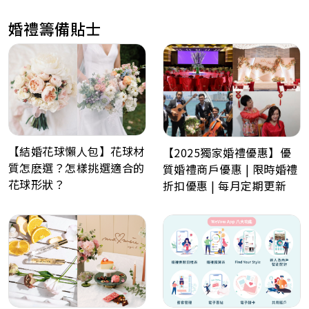
婚禮籌備貼士
【結婚花球懶人包】花球材
【2025獨家婚禮優惠】優
質怎麽選？怎樣挑選適合的
質婚禮商戶優惠 | 限時婚禮
花球形狀？
折扣優惠 | 每月定期更新