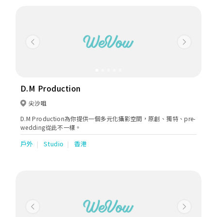
我們亦提供新娘化娘造型服務，希望你在瑣事上少費心思，在拍攝
中多點享受。
Previous
Next
D.M Production
尖沙咀
D.M Production為你提供一個多元化攝影空間，原創、獨特、pre-
wedding從此不一樣。
戶外
Studio
香港
Previous
Next