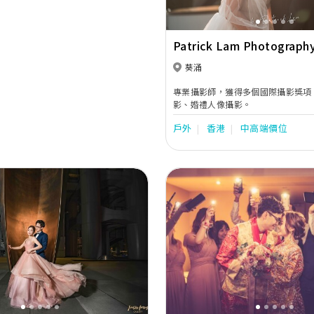
Patrick Lam Photograph
葵涌
專業攝影師，獲得多個國際攝影獎項
影、婚禮人像攝影。
戶外
香港
中高端價位
Next
Previous