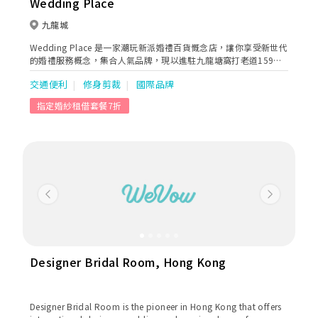
Wedding Place
九龍城
Wedding Place 是一家潮玩新派婚禮百貨慨念店，讓你享受新世代
的婚禮服務概念，集合人氣品牌，現以進駐九龍塘窩打老道159
號。推出 - K.bridal 水晶婚紗及晚裝專門店。
交通便利
修身剪裁
國際品牌
指定婚紗租借套餐7折
Previous
Next
Designer Bridal Room, Hong Kong
Designer Bridal Room is the pioneer in Hong Kong that offers