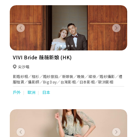
Previous
Next
VIVI Bride 薇薇新娘 (HK)
尖沙咀
影婚紗相／租衫／婚紗旅拍／新娘裝／晚裝／裙褂／婚紗攝影／禮
服租賃／攝影師／Big Day／台灣影相／日本影相／歐洲影相
戶外
歐洲
日本
Previous
Next