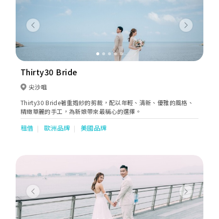
Previous
Next
Thirty30 Bride
尖沙咀
Thirty30 Bride著重婚紗的剪裁，配以年輕、清新、優雅的風格、
精緻華麗的手工，為新娘帶來最稱心的選擇。
租借
歐洲品牌
美國品牌
Previous
Next