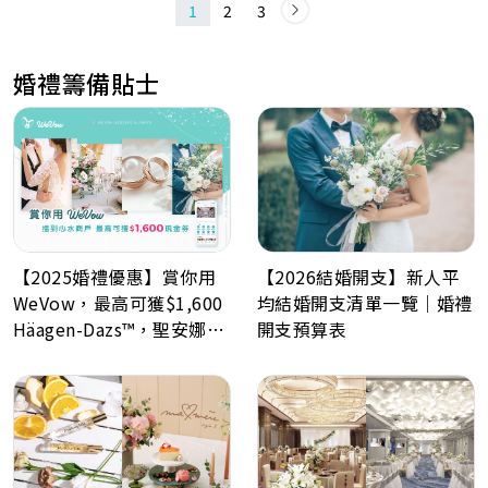
1
2
3
婚禮籌備貼士
【2026結婚開支】新人平
【2025婚禮優惠】賞你用
均結婚開支清單一覽｜婚禮
WeVow，最高可獲$1,600
開支預算表
Häagen-Dazs™，聖安娜餅
屋或A-1 Bakery現金券！