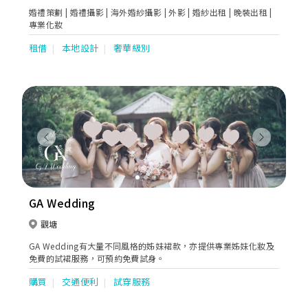
婚禮策劃 | 婚禮攝影 | 海外婚紗攝影 | 外影 | 婚紗出租 | 晚裝出租 |
專業化妝
租借
本地設計
奢華級別
Previous
Next
GA Wedding
觀塘
GA Wedding有大量不同風格的姊妹裙款，亦提供專業姊妹化妝及
免費的試裙服務，可預約免費試身。
購買
交通便利
試穿服務