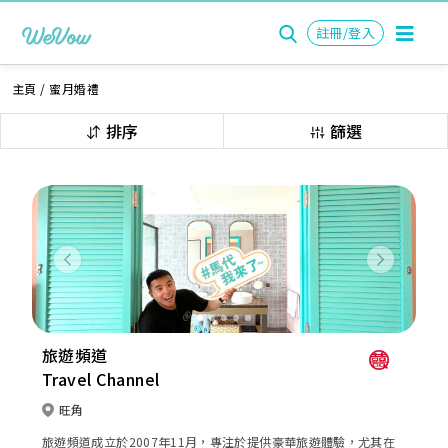
註冊/登入
主頁
/
蜜月婚禮
排序
篩選
Previous
Next
旅遊頻道
Travel Channel
旺角
旅遊頻道成立於2007年11月，專注於提供豪華旅遊體驗，尤其在