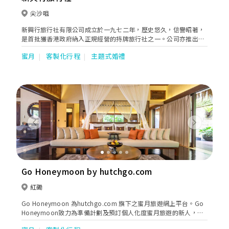
尖沙咀
新興行旅行社有限公司成立於一九七二年，歷史悠久，信譽昭著，
是首批獲香港政府納入正規經營的持牌旅行社之一。公司亦推出自
由行套票服務，讓有興趣人士自行計劃他們的行程。
蜜月
客製化行程
主題式婚禮
Previous
Next
Go Honeymoon by hutchgo.com
紅磡
Go Honeymoon 為hutchgo.com 旗下之蜜月旅遊網上平台。Go
Honeymoon致力為準備計劃及預訂個人化度蜜月旅遊的新人，提
供一站式預訂服務，產品涵蓋機票、酒店住宿、蜜月活動、餐飲、