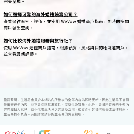
完美呈現。
如何選擇可靠的海外婚禮統籌公司？
查看過往案例、評價，並使用 WeVow 婚禮商戶指南，同時向多間
商戶發出查詢。
如何比較海外婚禮服務與旅行社？
使用 WeVow 婚禮商戶指南，根據預算、風格與目的地篩選商戶，
並查看最新評價。
重要聲明：生活易會員於本網站內所發表的全部內容為即時更新，因此生活易不會預
先審查任何內容，並不會保證其準確性、完整性及質量。此外，會員所發表的全部內
容均屬個人意見，並不代表生活易之言論及立場。如從而引起任何損失或法律糾紛，
生活易概不負責。有關詳情請參閱生活易的免責聲明。