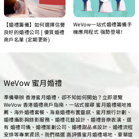
WeVow一站式婚禮籌備手
【婚禮籌備】如何選擇信譽
機應用程式 強勢登場!
良好的婚禮公司 | 優質婚禮
商戶名單 (定期更新)
WeVow 蜜月婚禮
準備舉辦 香港蜜月婚禮，卻不知如何開始？立即瀏覽
WeVow 香港婚禮商戶指南，一站式搜尋 蜜月婚禮場地推
薦、海外婚禮套餐、海島婚禮布置靈感、蜜月旅行計劃、
婚禮攝影與錄影服務、婚禮花藝設計、婚禮音樂表演，還
有 婚禮司儀、婚禮策劃公司、婚禮甜品桌設計、婚禮流程
安排等專業資訊。我們精選 高評價蜜月婚禮場地、豪華度