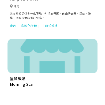
旺角
永安旅遊提供多元化服務，包括旅行團、自由行套票、郵輪、遊
學、機票及酒店預訂服務。
蜜月
客製化行程
主題式婚禮
星晨旅遊
Morning Star