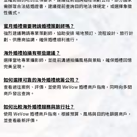
需辦理合法結婚證書，建議提前查詢目的地法律規定，或選擇象徵
性儀式。
蜜月婚禮需要聘請婚禮策劃師嗎？
強烈建議聘請專業策劃師，協助安排 場地預訂、流程設計、旅行計
劃、供應商協調，確保婚禮順利進行。
海外婚禮拍攝有哪些建議？
選擇當地專業攝影師，並提前溝通拍攝風格與景點，確保婚禮回憶
完美呈現。
如何選擇可靠的海外婚禮統籌公司？
查看過往案例、評價，並使用 WeVow 婚禮商戶指南，同時向多間
商戶發出查詢。
如何比較海外婚禮服務與旅行社？
使用 WeVow 婚禮商戶指南，根據預算、風格與目的地篩選商戶，
並查看最新評價。