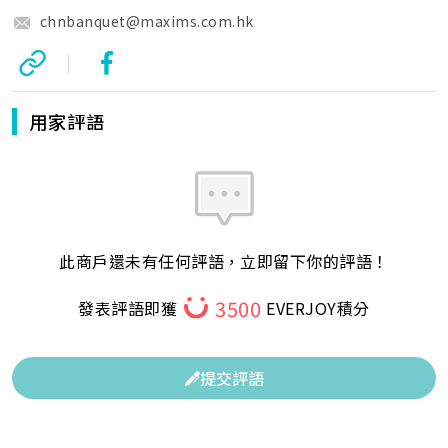
chnbanquet@maxims.com.hk
|
用家評語
此商戶還未有任何評語，立即留下你的評語！
3500
發表評語即獲
EVERJOY積分
提交評語