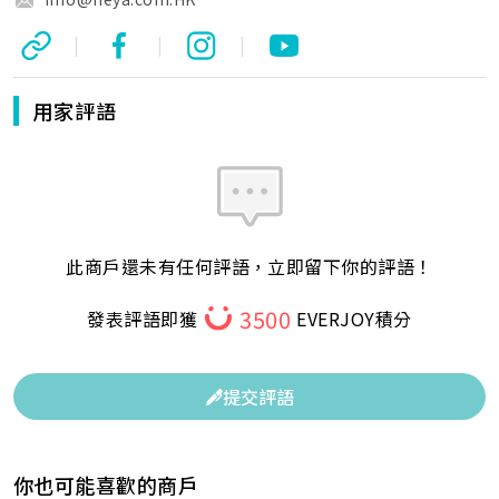
|
|
|
用家評語
此商戶還未有任何評語，立即留下你的評語！
3500
發表評語即獲
EVERJOY積分
提交評語
你也可能喜歡的商戶