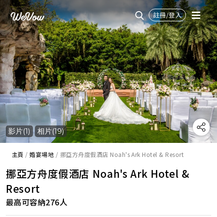
註冊/登入
影片(1)
相片(19)
主頁
/
婚宴場地
/
挪亞方舟度假酒店 Noah's Ark Hotel & Resort
挪亞方舟度假酒店 Noah's Ark Hotel &
Resort
最高可容納276人