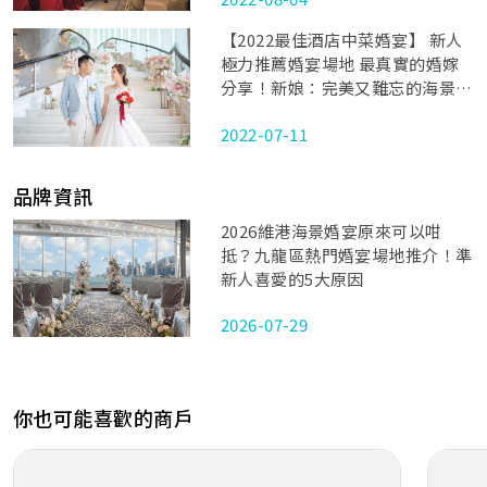
【2022最佳酒店中菜婚宴】 新人
極力推薦婚宴場地 最真實的婚嫁
分享！新娘：完美又難忘的海景婚
禮
2022-07-11
品牌資訊
2026維港海景婚宴原來可以咁
抵？九龍區熱門婚宴場地推介！準
新人喜愛的5大原因
2026-07-29
你也可能喜歡的商戶