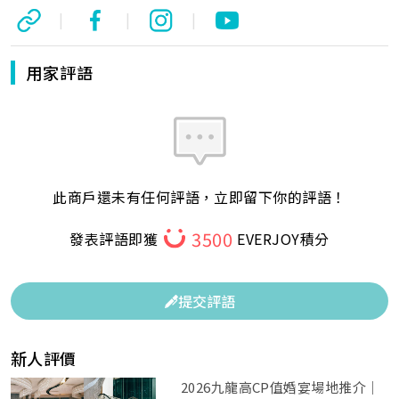
|
|
|
用家評語
此商戶還未有任何評語，立即留下你的評語！
3500
發表評語即獲
EVERJOY積分
提交評語
新人評價
2026九龍高CP值婚宴場地推介｜