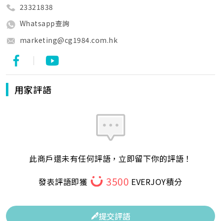
23321838
Whatsapp查詢
marketing@cg1984.com.hk
|
用家評語
此商戶還未有任何評語，立即留下你的評語！
3500
發表評語即獲
EVERJOY積分
提交評語