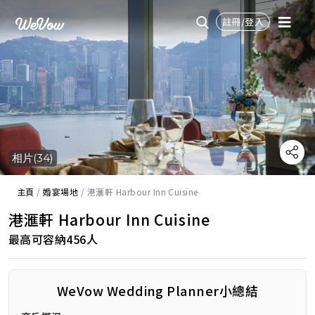
註冊/登入
相片(34)
主頁
/
婚宴場地
/
港滙軒 Harbour Inn Cuisine
港滙軒 Harbour Inn Cuisine
最高可容納456人
WeVow Wedding Planner小總結