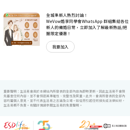
柱式瑰麗宴會廳、還是充滿活力氛圍的自助餐﹔唯港薈
（Hotel ICON），多個風格各異的婚宴場地，都完美切合各
全城準新人熱烈討論！
準新人的個性及預算﹔保證為您打造夢寐以求的特別日子，令
賓客永誌難忘！
WeVow婚享同學會WhatsApp 群組集結各位
新人的備婚日常，立即加入了解最新熱話/把
握限定優惠！
我要加入
重要聲明：生活易會員於本網站內所發表的全部內容為即時更新，因此生活易不會預
先審查任何內容，並不會保證其準確性、完整性及質量。此外，會員所發表的全部內
容均屬個人意見，並不代表生活易之言論及立場。如從而引起任何損失或法律糾紛，
生活易概不負責。有關詳情請參閱生活易的免責聲明。