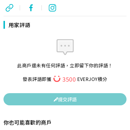
|
|
用家評語
此商戶還未有任何評語，立即留下你的評語！
3500
發表評語即獲
EVERJOY積分
提交評語
你也可能喜歡的商戶