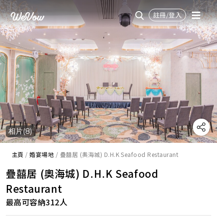
註冊/登入
相片(8)
主頁
/
婚宴場地
/
疊囍居 (奧海城) D.H.K Seafood Restaurant
疊囍居 (奧海城) D.H.K Seafood
Restaurant
最高可容納312人