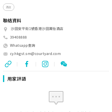
酒店
聯絡資料
沙田安平街1號香港沙田萬怡酒店
39408888
Whatsapp查詢
cy.hkgst.sm@courtyard.com
|
|
|
用家評語