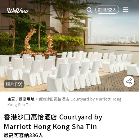
註冊/登入
相片(19)
主頁
/
婚宴場地
/
香港沙田萬怡酒店 Courtyard by Marriott Hong
Kong Sha Tin
香港沙田萬怡酒店 Courtyard by
Marriott Hong Kong Sha Tin
最高可容納336人