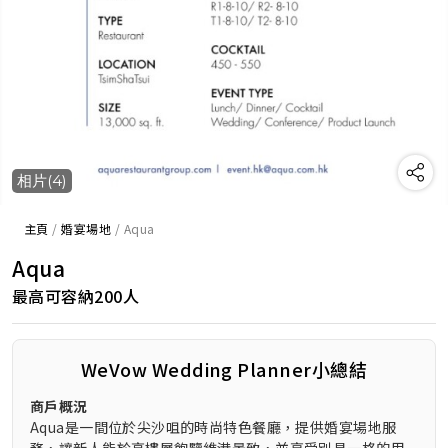
相片(4)
主頁
/
婚宴場地
/
Aqua
Aqua
最高可容納200人
WeVow Wedding Planner小總結
商戶概況
Aqua是一間位於尖沙咀的時尚特色餐廳，提供婚宴場地服