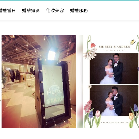
婚禮當日
婚紗攝影
化妝美容
婚禮服務