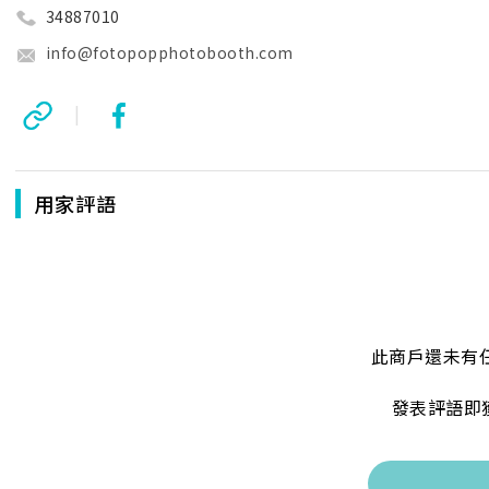
34887010
info@fotopopphotobooth.com
|
用家評語
此商戶還未有
發表評語即