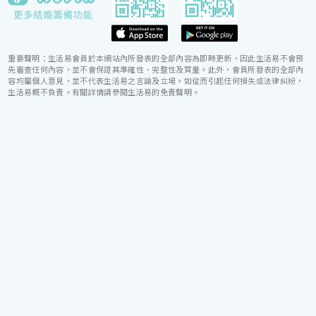
重要聲明：生活易會員於本網站內所發表的全部內容為即時更新，因此生活易不會預
先審查任何內容，並不會保證其準確性、完整性及質量。此外，會員所發表的全部內
容均屬個人意見，並不代表生活易之言論及立場。如從而引起任何損失或法律糾紛，
生活易概不負責。有關詳情請參閱生活易的免責聲明。