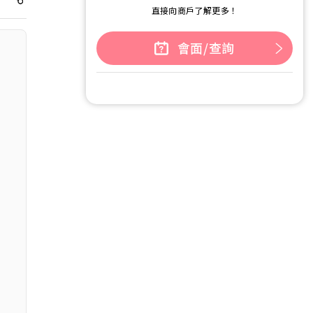
直接向商戶了解更多！
會面/查詢