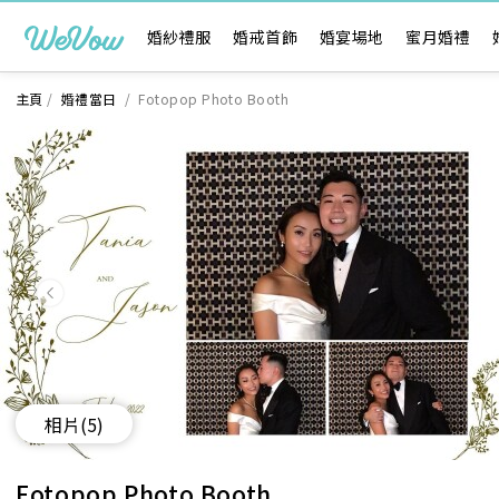
婚紗禮服
婚戒首飾
婚宴場地
蜜月婚禮
主頁
/
婚禮當日
/
Fotopop Photo Booth
相片
(5)
Fotopop Photo Booth