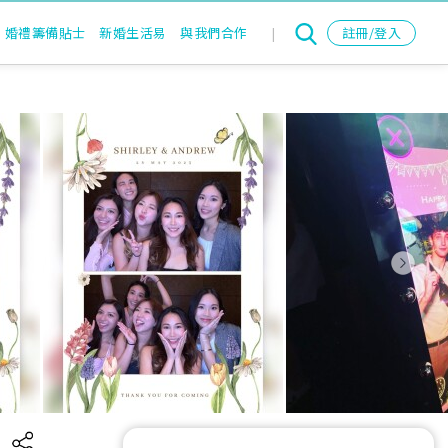
婚禮籌備貼士
新婚生活易
與我們合作
|
註冊/登入