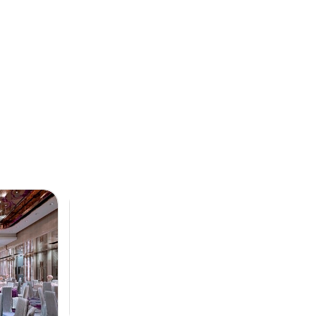
Next
Previous
Next