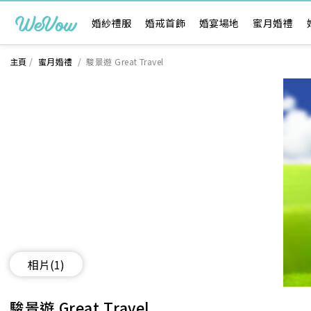
婚紗禮服
婚戒首飾
婚宴場地
蜜月婚禮
主頁
/
蜜月婚禮
/
駿景遊 Great Travel
相片
(1)
駿景遊 Great Travel