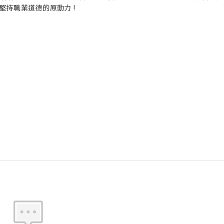
持職業道德的原動力 !