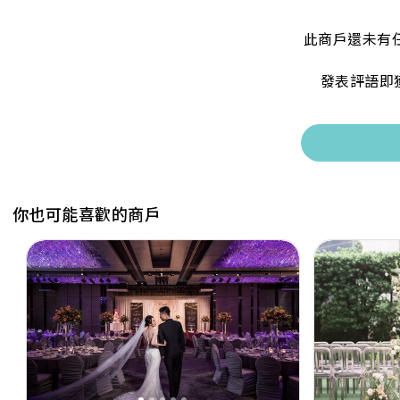
此商戶還未有
發表評語即
你也可能喜歡的商戶
Previous
Next
Previous