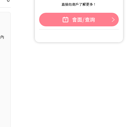
直接向商戶了解更多！
會面/查詢
國內