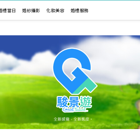
婚禮當日
婚紗攝影
化妝美容
婚禮服務