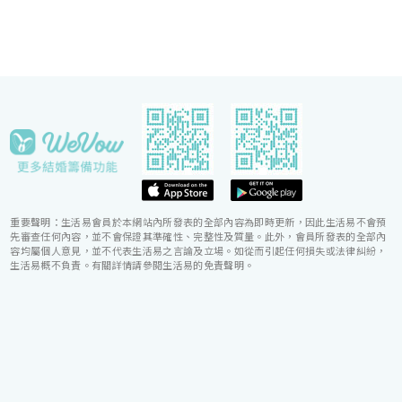
重要聲明：生活易會員於本網站內所發表的全部內容為即時更新，因此生活易不會預
先審查任何內容，並不會保證其準確性、完整性及質量。此外，會員所發表的全部內
容均屬個人意見，並不代表生活易之言論及立場。如從而引起任何損失或法律糾紛，
生活易概不負責。有關詳情請參閱生活易的免責聲明。