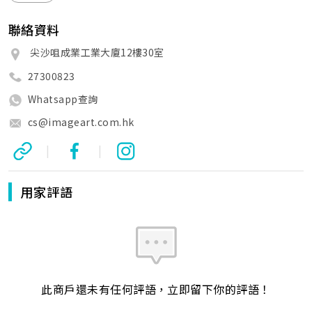
聯絡資料
尖沙咀成業工業大廈12樓30室
27300823
Whatsapp查詢
cs@imageart.com.hk
|
|
用家評語
此商戶還未有任何評語，立即留下你的評語！