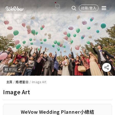
註冊/登入
相片(6)
主頁
/
婚禮當日
/
Image Art
Image Art
WeVow Wedding Planner小總結