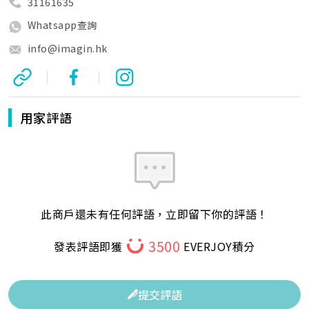
31161635
Whatsapp查詢
info@imagin.hk
|
|
用家評語
此商戶還未有任何評語，立即留下你的評語！
3500
發表評語即獲
EVERJOY積分
提交評語