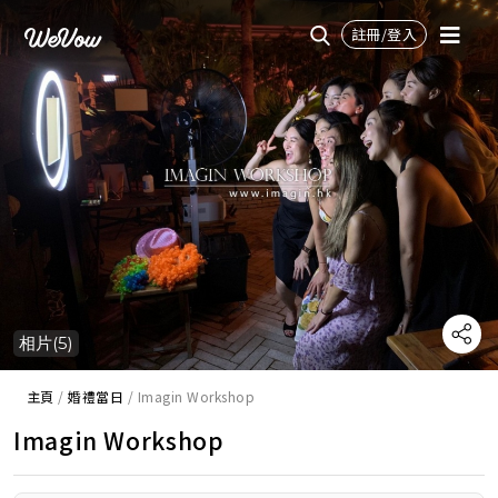
註冊/登入
相片(5)
主頁
/
婚禮當日
/
Imagin Workshop
Imagin Workshop