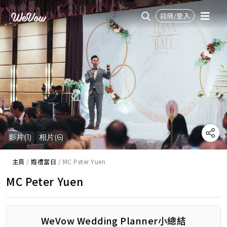
註冊/登入
影片(1)
相片(6)
主頁
/
婚禮當日
/
MC Peter Yuen
MC Peter Yuen
WeVow Wedding Planner小總結