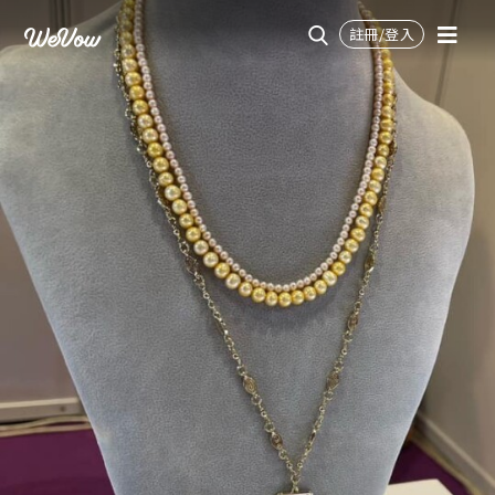
註冊/登入