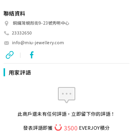
聯絡資料
銅鑼灣蜆殼街9-23號秀明中心
23332650
info@miu-jewellery.com
|
用家評語
此商戶還未有任何評語，立即留下你的評語！
3500
發表評語即獲
EVERJOY積分