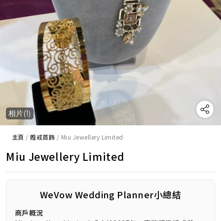
相片(1)
主頁
/
婚戒首飾
/
Miu Jewellery Limited
Miu Jewellery Limited
WeVow Wedding Planner小總結
商戶概況